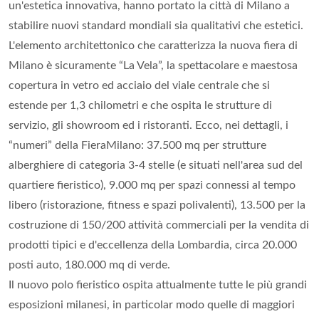
un'estetica innovativa, hanno portato la città di Milano a
stabilire nuovi standard mondiali sia qualitativi che estetici.
L'elemento architettonico che caratterizza la nuova fiera di
Milano è sicuramente “La Vela”, la spettacolare e maestosa
copertura in vetro ed acciaio del viale centrale che si
estende per 1,3 chilometri e che ospita le strutture di
servizio, gli showroom ed i ristoranti. Ecco, nei dettagli, i
“numeri” della FieraMilano: 37.500 mq per strutture
alberghiere di categoria 3-4 stelle (e situati nell'area sud del
quartiere fieristico), 9.000 mq per spazi connessi al tempo
libero (ristorazione, fitness e spazi polivalenti), 13.500 per la
costruzione di 150/200 attività commerciali per la vendita di
prodotti tipici e d'eccellenza della Lombardia, circa 20.000
posti auto, 180.000 mq di verde.
Il nuovo polo fieristico ospita attualmente tutte le più grandi
esposizioni milanesi, in particolar modo quelle di maggiori