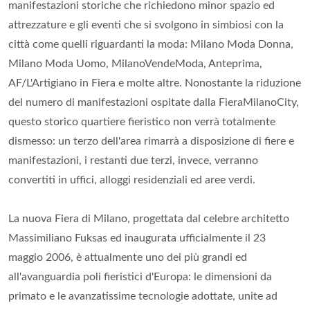
manifestazioni storiche che richiedono minor spazio ed
attrezzature e gli eventi che si svolgono in simbiosi con la
città come quelli riguardanti la moda: Milano Moda Donna,
Milano Moda Uomo, MilanoVendeModa, Anteprima,
AF/L'Artigiano in Fiera e molte altre. Nonostante la riduzione
del numero di manifestazioni ospitate dalla FieraMilanoCity,
questo storico quartiere fieristico non verrà totalmente
dismesso: un terzo dell'area rimarrà a disposizione di fiere e
manifestazioni, i restanti due terzi, invece, verranno
convertiti in uffici, alloggi residenziali ed aree verdi.
La nuova Fiera di Milano, progettata dal celebre architetto
Massimiliano Fuksas ed inaugurata ufficialmente il 23
maggio 2006, è attualmente uno dei più grandi ed
all'avanguardia poli fieristici d'Europa: le dimensioni da
primato e le avanzatissime tecnologie adottate, unite ad