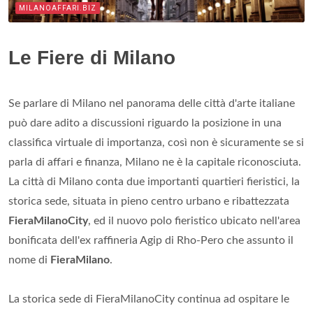
MILANOAFFARI.BIZ
Le Fiere di Milano
Se parlare di Milano nel panorama delle città d'arte italiane
può dare adito a discussioni riguardo la posizione in una
classifica virtuale di importanza, così non è sicuramente se si
parla di affari e finanza, Milano ne è la capitale riconosciuta.
La città di Milano conta due importanti quartieri fieristici, la
storica sede, situata in pieno centro urbano e ribattezzata
FieraMilanoCity
, ed il nuovo polo fieristico ubicato nell'area
bonificata dell'ex raffineria Agip di Rho-Pero che assunto il
nome di
FieraMilano
.
La storica sede di FieraMilanoCity continua ad ospitare le