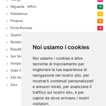
Niguarda - Affori
Palmanova
Porpora
Porta Romana
Quarto Oggiaro
Rembrant
Noi usiamo i cookies
Repubblica
San Siro - Via Novara
Noi usiamo i cookies e altre
tecniche di tracciamento per
Sempione
migliorare la tua esperienza di
Viale Certosa
navigazione nel nostro sito, per
XXI Marzo
mostrarti contenuti personalizzati
Zara
e annunci mirati, per analizzare il
traffico sul nostro sito, e per
capire da dove arrivano i nostri
visitatori.