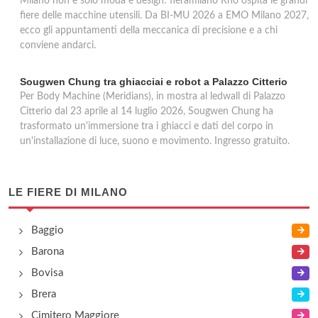
Milano non è solo moda e design: fieramilano Rho ospita le grandi
fiere delle macchine utensili. Da BI-MU 2026 a EMO Milano 2027,
ecco gli appuntamenti della meccanica di precisione e a chi
conviene andarci.
Sougwen Chung tra ghiacciai e robot a Palazzo Citterio
Per Body Machine (Meridians), in mostra al ledwall di Palazzo
Citterio dal 23 aprile al 14 luglio 2026, Sougwen Chung ha
trasformato un'immersione tra i ghiacci e dati del corpo in
un'installazione di luce, suono e movimento. Ingresso gratuito.
LE FIERE DI MILANO
Baggio
Barona
Bovisa
Brera
Cimitero Maggiore