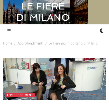
Home
Approfondimenti
Le Fiere più Importanti di Milano
APPROFONDIMENTI