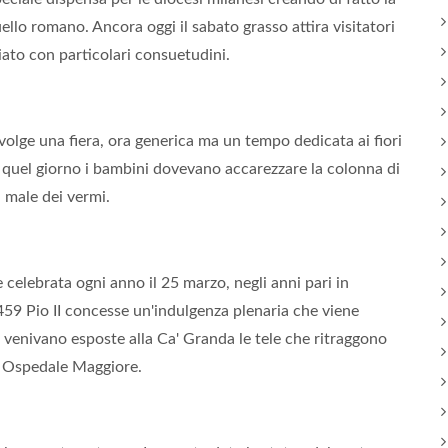
ello romano. Ancora oggi il sabato grasso attira visitatori
iato con particolari consuetudini.
volge una fiera, ora generica ma un tempo dedicata ai fiori
in quel giorno i bambini dovevano accarezzare la colonna di
 male dei vermi.
 celebrata ogni anno il 25 marzo, negli anni pari in
459 Pio II concesse un'indulgenza plenaria che viene
venivano esposte alla Ca' Granda le tele che ritraggono
me Ospedale Maggiore.