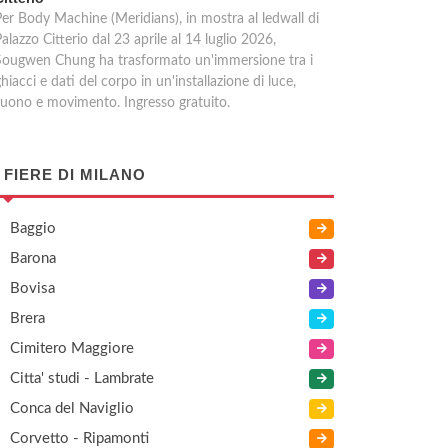
Per Body Machine (Meridians), in mostra al ledwall di
alazzo Citterio dal 23 aprile al 14 luglio 2026,
Sougwen Chung ha trasformato un'immersione tra i
hiacci e dati del corpo in un'installazione di luce,
suono e movimento. Ingresso gratuito.
 FIERE DI MILANO
Baggio
Barona
Bovisa
Brera
Cimitero Maggiore
Citta' studi - Lambrate
Conca del Naviglio
Corvetto - Ripamonti