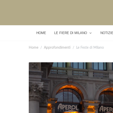
HOME
LE FIERE DI MILANO
NOTIZI
Home
Approfondimenti
Le Feste di Milano