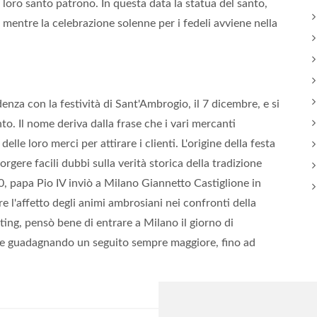
 loro santo patrono. In questa data la statua del santo,
mentre la celebrazione solenne per i fedeli avviene nella
denza con la festività di Sant'Ambrogio, il 7 dicembre, e si
nto. Il nome deriva dalla frase che i vari mercanti
elle loro merci per attirare i clienti. L'origine della festa
gere facili dubbi sulla verità storica della tradizione
00, papa Pio IV inviò a Milano Giannetto Castiglione in
e l'affetto degli animi ambrosiani nei confronti della
ing, pensò bene di entrare a Milano il giorno di
 e guadagnando un seguito sempre maggiore, fino ad