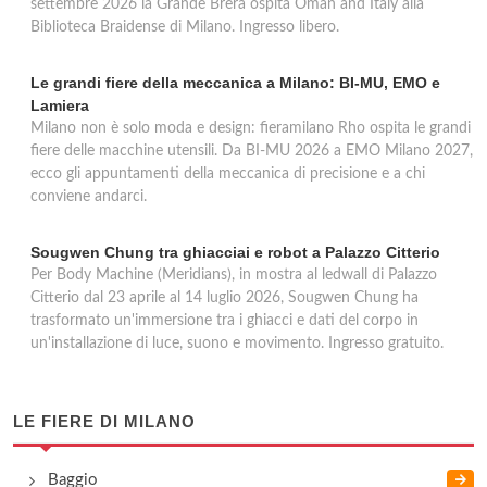
settembre 2026 la Grande Brera ospita Oman and Italy alla
Biblioteca Braidense di Milano. Ingresso libero.
Le grandi fiere della meccanica a Milano: BI-MU, EMO e
Lamiera
Milano non è solo moda e design: fieramilano Rho ospita le grandi
fiere delle macchine utensili. Da BI-MU 2026 a EMO Milano 2027,
ecco gli appuntamenti della meccanica di precisione e a chi
conviene andarci.
Sougwen Chung tra ghiacciai e robot a Palazzo Citterio
Per Body Machine (Meridians), in mostra al ledwall di Palazzo
Citterio dal 23 aprile al 14 luglio 2026, Sougwen Chung ha
trasformato un'immersione tra i ghiacci e dati del corpo in
un'installazione di luce, suono e movimento. Ingresso gratuito.
LE FIERE DI MILANO
Baggio