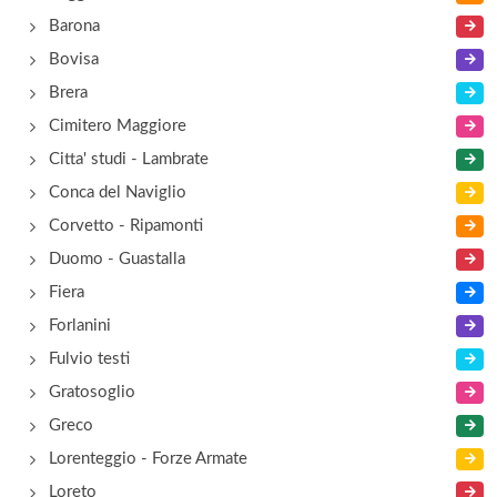
Barona
Bovisa
Brera
Cimitero Maggiore
Citta' studi - Lambrate
Conca del Naviglio
Corvetto - Ripamonti
Duomo - Guastalla
Fiera
Forlanini
Fulvio testi
Gratosoglio
Greco
Lorenteggio - Forze Armate
Loreto