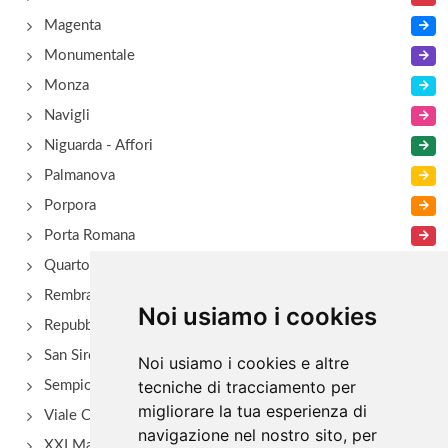
Magenta
Monumentale
Monza
Navigli
Niguarda - Affori
Palmanova
Porpora
Porta Romana
Quarto Oggiaro
Rembrant
Noi usiamo i cookies
Repubblica
San Siro - Via Novara
Noi usiamo i cookies e altre
tecniche di tracciamento per
Sempione
migliorare la tua esperienza di
Viale Certosa
navigazione nel nostro sito, per
XXI Marzo