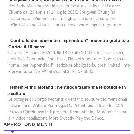
Sougwen Chung tra ghiacciai e robot a Palazzo Citterio
Per Body Machine (Meridians), in mostra al ledwall di Palazzo
Citterio dal 23 aprile al 14 luglio 2026, Sougwen Chung ha
trasformato un'immersione tra i ghiacci e dati del corpo in
un'installazione di luce, suono e movimento. Ingresso gratuito.
"Controllo dei numeri per imprenditori": incontro gratuito a
Gorizia il 19 marzo
Giovedì 19 marzo 2026 dalle 18.00 alle 20.00 si tiene a Gorizia,
nella Sala Comunale Dora Bassi, l'incontro gratuito "Controllo dei
numeri per imprenditori". Iscrizione obbligatoria, posti limitati. Info
e prenotazioni via WhatsApp al 339 357 3805.
Remembering Morandi: Kentridge trasforma le bottiglie in
sculture
Le bottiglie di Giorgio Morandi diventano sculture tridimensionali
nelle mani di William Kentridge. Dal 6 febbraio al 5 aprile 2026
Palazzo Citterio ospita il progetto Remembering Morandi insieme
alla videoinstallazione More Sweetly Play the Dance.
APPROFONDIMENTI