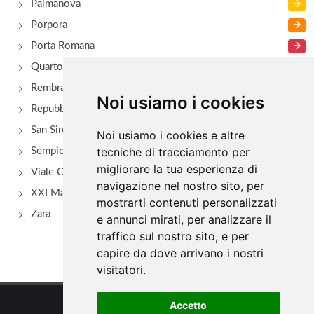
Palmanova
Porpora
Porta Romana
Quarto Oggiaro
Rembrant
Noi usiamo i cookies
Repubblica
San Siro - Via Novara
Noi usiamo i cookies e altre
tecniche di tracciamento per
Sempione
migliorare la tua esperienza di
Viale Certosa
navigazione nel nostro sito, per
XXI Marzo
mostrarti contenuti personalizzati
Zara
e annunci mirati, per analizzare il
traffico sul nostro sito, e per
capire da dove arrivano i nostri
visitatori.
Accetto