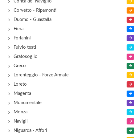
Conca del Naviglio
Corvetto - Ripamonti
Duomo - Guastalla
Fiera
Forlanini
Fulvio testi
Gratosoglio
Greco
Lorenteggio - Forze Armate
Loreto
Magenta
Monumentale
Monza
Navigli
Niguarda - Affori