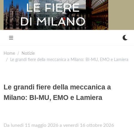
Home
Notizie
Le grandi fiere della meccanica a Milano: BI-MU, EMO e Lamiera
Le grandi fiere della meccanica a
Milano: BI-MU, EMO e Lamiera
Da lunedì 11 maggio 2026 a venerdì 16 ottobre 2026