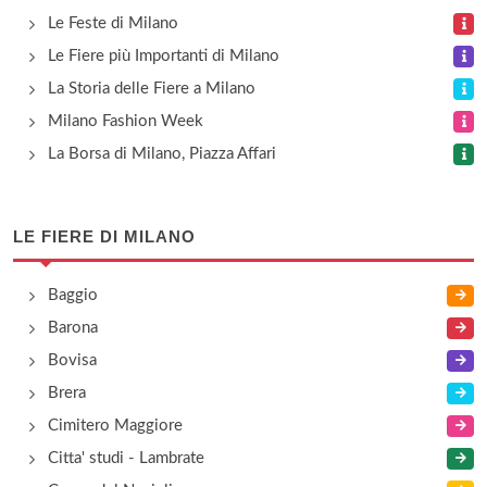
Le Feste di Milano
Le Fiere più Importanti di Milano
La Storia delle Fiere a Milano
Milano Fashion Week
La Borsa di Milano, Piazza Affari
LE FIERE DI MILANO
Baggio
Barona
Bovisa
Brera
Cimitero Maggiore
Citta' studi - Lambrate