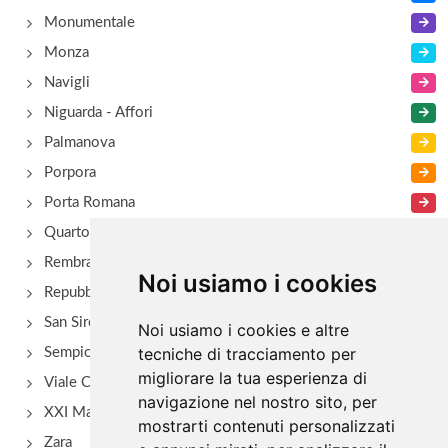
Monumentale
Monza
Navigli
Niguarda - Affori
Palmanova
Porpora
Porta Romana
Quarto Oggiaro
Rembrant
Noi usiamo i cookies
Repubblica
San Siro - Via Novara
Noi usiamo i cookies e altre
tecniche di tracciamento per
Sempione
migliorare la tua esperienza di
Viale Certosa
navigazione nel nostro sito, per
XXI Marzo
mostrarti contenuti personalizzati
Zara