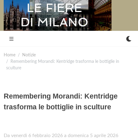
Home
Notizie
Remembering Morandi: Kentridge trasforma le bottiglie in
sculture
Remembering Morandi: Kentridge
trasforma le bottiglie in sculture
Da venerdì 6 febbraio 2026 a domenica 5 aprile 2026