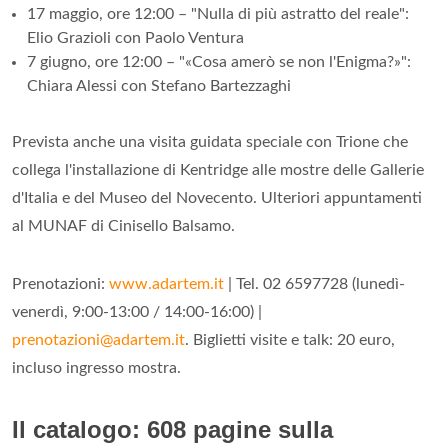
17 maggio, ore 12:00 – "Nulla di più astratto del reale":
Elio Grazioli con Paolo Ventura
7 giugno, ore 12:00 – "«Cosa amerò se non l'Enigma?»":
Chiara Alessi con Stefano Bartezzaghi
Prevista anche una visita guidata speciale con Trione che
collega l'installazione di Kentridge alle mostre delle Gallerie
d'Italia e del Museo del Novecento. Ulteriori appuntamenti
al MUNAF di Cinisello Balsamo.
Prenotazioni:
www.adartem.it
| Tel. 02 6597728 (lunedì-
venerdì, 9:00-13:00 / 14:00-16:00) |
prenotazioni@adartem.it
. Biglietti visite e talk: 20 euro,
incluso ingresso mostra.
Il catalogo: 608 pagine sulla