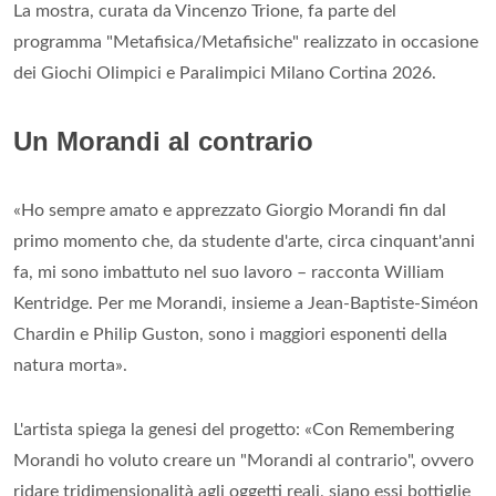
La mostra, curata da Vincenzo Trione, fa parte del
programma "Metafisica/Metafisiche" realizzato in occasione
dei Giochi Olimpici e Paralimpici Milano Cortina 2026.
Un Morandi al contrario
«Ho sempre amato e apprezzato Giorgio Morandi fin dal
primo momento che, da studente d'arte, circa cinquant'anni
fa, mi sono imbattuto nel suo lavoro – racconta William
Kentridge. Per me Morandi, insieme a Jean-Baptiste-Siméon
Chardin e Philip Guston, sono i maggiori esponenti della
natura morta».
L'artista spiega la genesi del progetto: «Con Remembering
Morandi ho voluto creare un "Morandi al contrario", ovvero
ridare tridimensionalità agli oggetti reali, siano essi bottiglie