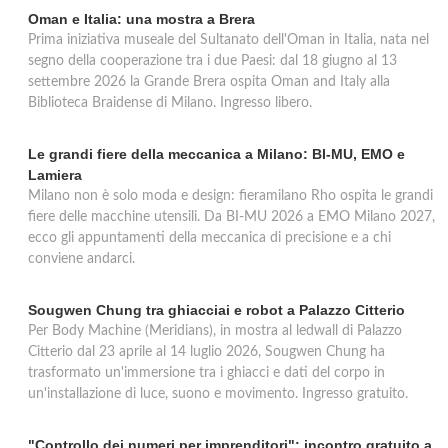
Oman e Italia: una mostra a Brera
Prima iniziativa museale del Sultanato dell'Oman in Italia, nata nel
segno della cooperazione tra i due Paesi: dal 18 giugno al 13
settembre 2026 la Grande Brera ospita Oman and Italy alla
Biblioteca Braidense di Milano. Ingresso libero.
Le grandi fiere della meccanica a Milano: BI-MU, EMO e
Lamiera
Milano non è solo moda e design: fieramilano Rho ospita le grandi
fiere delle macchine utensili. Da BI-MU 2026 a EMO Milano 2027,
ecco gli appuntamenti della meccanica di precisione e a chi
conviene andarci.
Sougwen Chung tra ghiacciai e robot a Palazzo Citterio
Per Body Machine (Meridians), in mostra al ledwall di Palazzo
Citterio dal 23 aprile al 14 luglio 2026, Sougwen Chung ha
trasformato un'immersione tra i ghiacci e dati del corpo in
un'installazione di luce, suono e movimento. Ingresso gratuito.
"Controllo dei numeri per imprenditori": incontro gratuito a