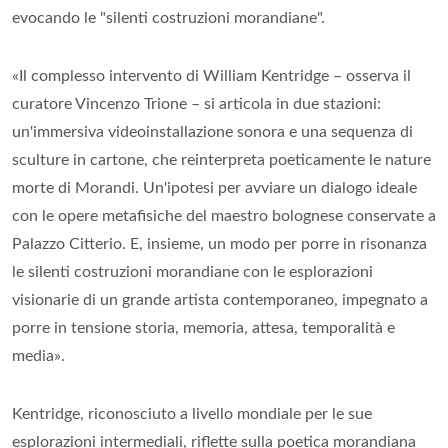
evocando le "silenti costruzioni morandiane".
«Il complesso intervento di William Kentridge – osserva il
curatore Vincenzo Trione – si articola in due stazioni:
un'immersiva videoinstallazione sonora e una sequenza di
sculture in cartone, che reinterpreta poeticamente le nature
morte di Morandi. Un'ipotesi per avviare un dialogo ideale
con le opere metafisiche del maestro bolognese conservate a
Palazzo Citterio. E, insieme, un modo per porre in risonanza
le silenti costruzioni morandiane con le esplorazioni
visionarie di un grande artista contemporaneo, impegnato a
porre in tensione storia, memoria, attesa, temporalità e
media».
Kentridge, riconosciuto a livello mondiale per le sue
esplorazioni intermediali, riflette sulla poetica morandiana