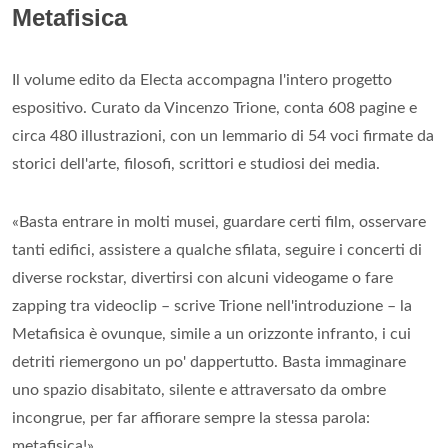
Metafisica
Il volume edito da Electa accompagna l'intero progetto
espositivo. Curato da Vincenzo Trione, conta 608 pagine e
circa 480 illustrazioni, con un lemmario di 54 voci firmate da
storici dell'arte, filosofi, scrittori e studiosi dei media.
«Basta entrare in molti musei, guardare certi film, osservare
tanti edifici, assistere a qualche sfilata, seguire i concerti di
diverse rockstar, divertirsi con alcuni videogame o fare
zapping tra videoclip – scrive Trione nell'introduzione – la
Metafisica è ovunque, simile a un orizzonte infranto, i cui
detriti riemergono un po' dappertutto. Basta immaginare
uno spazio disabitato, silente e attraversato da ombre
incongrue, per far affiorare sempre la stessa parola:
metafisica!»