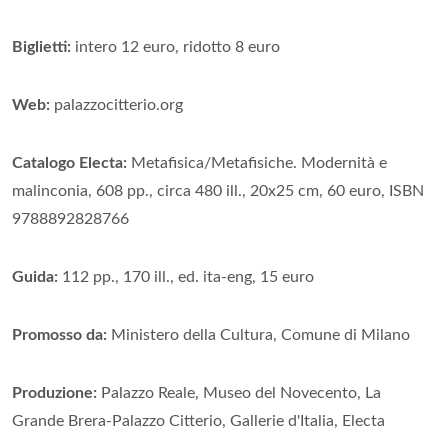
Biglietti:
intero 12 euro, ridotto 8 euro
Web:
palazzocitterio.org
Catalogo Electa:
Metafisica/Metafisiche. Modernità e
malinconia, 608 pp., circa 480 ill., 20x25 cm, 60 euro, ISBN
9788892828766
Guida:
112 pp., 170 ill., ed. ita-eng, 15 euro
Promosso da:
Ministero della Cultura, Comune di Milano
Produzione:
Palazzo Reale, Museo del Novecento, La
Grande Brera-Palazzo Citterio, Gallerie d'Italia, Electa