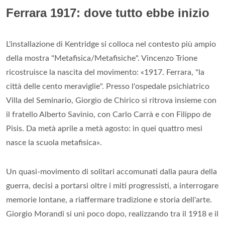
Ferrara 1917: dove tutto ebbe inizio
L'installazione di Kentridge si colloca nel contesto più ampio
della mostra "Metafisica/Metafisiche". Vincenzo Trione
ricostruisce la nascita del movimento: «1917. Ferrara, "la
città delle cento meraviglie". Presso l'ospedale psichiatrico
Villa del Seminario, Giorgio de Chirico si ritrova insieme con
il fratello Alberto Savinio, con Carlo Carrà e con Filippo de
Pisis. Da metà aprile a metà agosto: in quei quattro mesi
nasce la scuola metafisica».
Un quasi-movimento di solitari accomunati dalla paura della
guerra, decisi a portarsi oltre i miti progressisti, a interrogare
memorie lontane, a riaffermare tradizione e storia dell'arte.
Giorgio Morandi si unì poco dopo, realizzando tra il 1918 e il