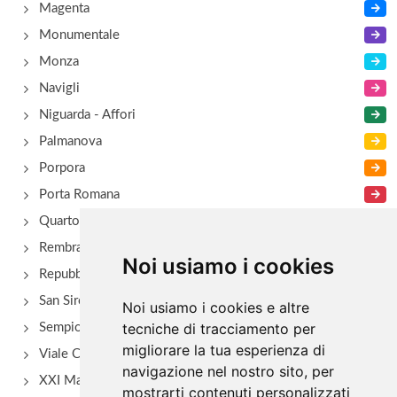
Magenta
Monumentale
Monza
Navigli
Niguarda - Affori
Palmanova
Porpora
Porta Romana
Quarto Oggiaro
Rembrant
Noi usiamo i cookies
Repubblica
San Siro - Via Novara
Noi usiamo i cookies e altre
tecniche di tracciamento per
Sempione
migliorare la tua esperienza di
Viale Certosa
navigazione nel nostro sito, per
XXI Marzo
mostrarti contenuti personalizzati