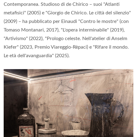
Contemporanea. Studioso di de Chirico – suoi "Atlanti
metafisici" (2005) e "Giorgio de Chirico. Le città del silenzio"
(2009) – ha pubblicato per Einaudi "Contro le mostre" (con
Tomaso Montanari, 2017), "L'opera interminabile" (2019),
"Artivismo" (2022), "Prologo celeste. Nell'atelier di Anselm
Kiefer" (2023, Premio Viareggio-Rèpaci) e "Rifare il mondo.
Le età dell'avanguardia" (2025).