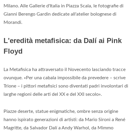
Milano. Alle Gallerie d'Italia in Piazza Scala, le fotografie di
Gianni Berengo Gardin dedicate all'atelier bolognese di
Morandi.
L'eredità metafisica: da Dalí ai Pink
Floyd
La Metafisica ha attraversato il Novecento lasciando tracce
ovunque. «Per una cabala impossibile da prevedere – scrive
Trione – i pittori metafisici sono diventati padri involontari di
larghe regioni delle arti del XX e del XXI secolo».
Piazze deserte, statue enigmatiche, ombre senza origine
hanno ispirato generazioni di artisti: da Mario Sironi a René
Magritte, da Salvador Dalí a Andy Warhol, da Mimmo