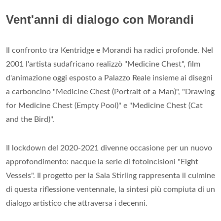
Vent'anni di dialogo con Morandi
Il confronto tra Kentridge e Morandi ha radici profonde. Nel
2001 l'artista sudafricano realizzò "Medicine Chest", film
d'animazione oggi esposto a Palazzo Reale insieme ai disegni
a carboncino "Medicine Chest (Portrait of a Man)", "Drawing
for Medicine Chest (Empty Pool)" e "Medicine Chest (Cat
and the Bird)".
Il lockdown del 2020-2021 divenne occasione per un nuovo
approfondimento: nacque la serie di fotoincisioni "Eight
Vessels". Il progetto per la Sala Stirling rappresenta il culmine
di questa riflessione ventennale, la sintesi più compiuta di un
dialogo artistico che attraversa i decenni.