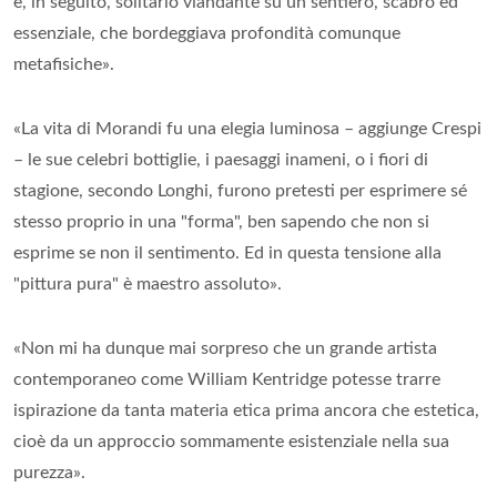
e, in seguito, solitario viandante su un sentiero, scabro ed
essenziale, che bordeggiava profondità comunque
metafisiche».
«La vita di Morandi fu una elegia luminosa – aggiunge Crespi
– le sue celebri bottiglie, i paesaggi inameni, o i fiori di
stagione, secondo Longhi, furono pretesti per esprimere sé
stesso proprio in una "forma", ben sapendo che non si
esprime se non il sentimento. Ed in questa tensione alla
"pittura pura" è maestro assoluto».
«Non mi ha dunque mai sorpreso che un grande artista
contemporaneo come William Kentridge potesse trarre
ispirazione da tanta materia etica prima ancora che estetica,
cioè da un approccio sommamente esistenziale nella sua
purezza».